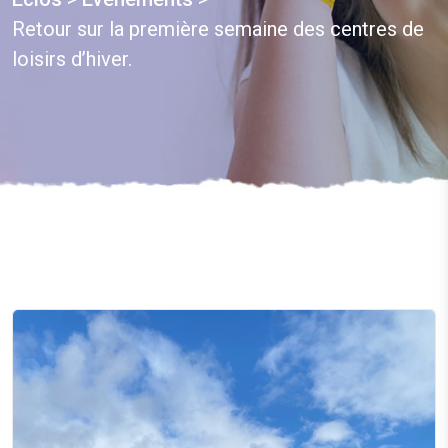
Retour sur la première semaine des centres de
loisirs d’hiver.