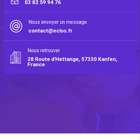
03 82 59 94 76
Nous envoyer un message
contact@eclos.fr
Nous retrouver
28 Route d'Hettange, 57330 Kanfen,
France