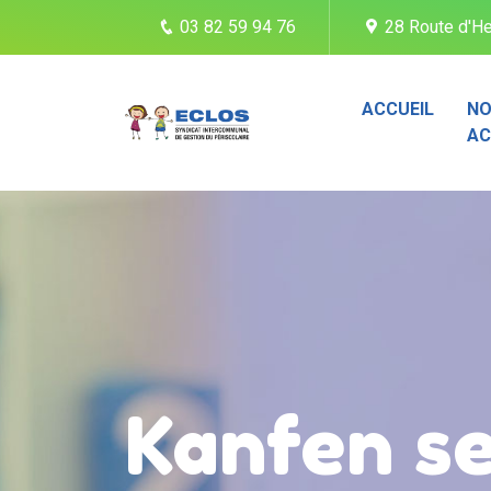
03 82 59 94 76
28 Route d'He
ACCUEIL
NO
AC
Kanfen se