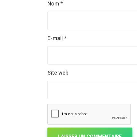
Nom
*
E-mail
*
Site web