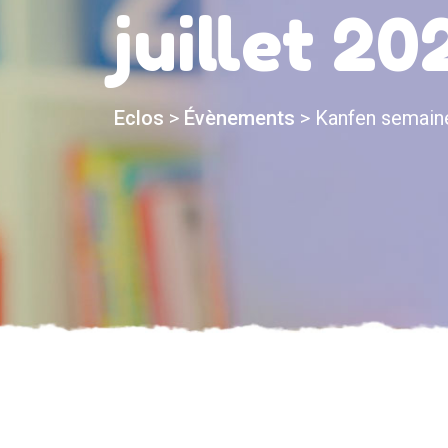
juillet 20
Eclos
>
Évènements
>
Kanfen semaine