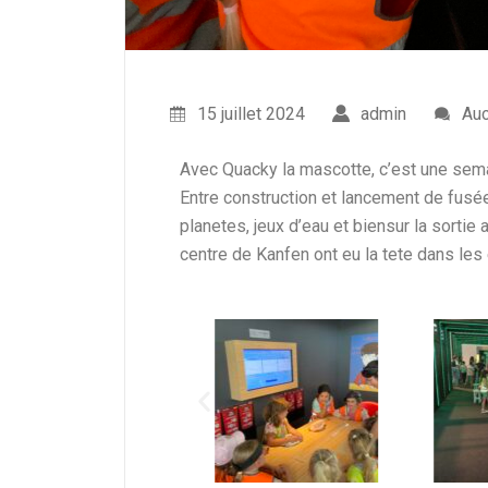
15 juillet 2024
Au
admin
Avec Quacky la mascotte, c’est une semai
Entre construction et lancement de fusées
planetes, jeux d’eau et biensur la sortie
centre de Kanfen ont eu la tete dans les 