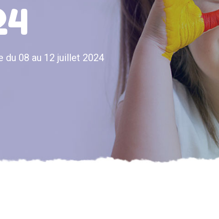
24
 du 08 au 12 juillet 2024