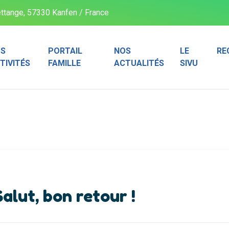
ttange, 57330 Kanfen / France
S
PORTAIL
NOS
LE
RE
TIVITÉS
FAMILLE
ACTUALITÉS
SIVU
Salut, bon retour !