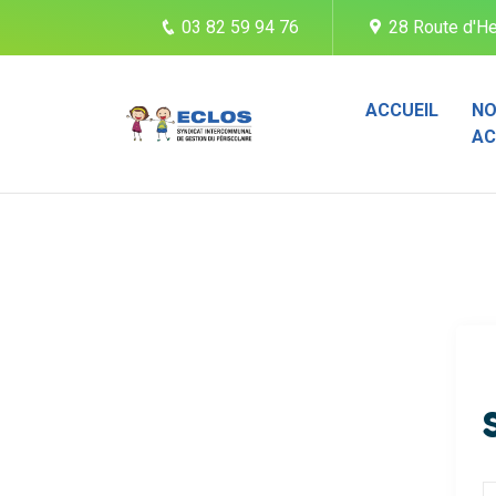
03 82 59 94 76
28 Route d'He
ACCUEIL
NO
AC