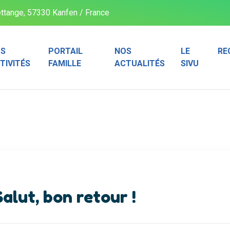
ttange, 57330 Kanfen / France
S
PORTAIL
NOS
LE
RE
TIVITÉS
FAMILLE
ACTUALITÉS
SIVU
Salut, bon retour !