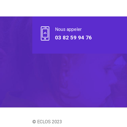
Nous appeler
03 82 59 94 76
© ECLOS 2023