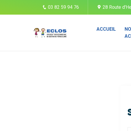
03 82 59 94 76
28 Route d'He
ACCUEIL
NO
AC