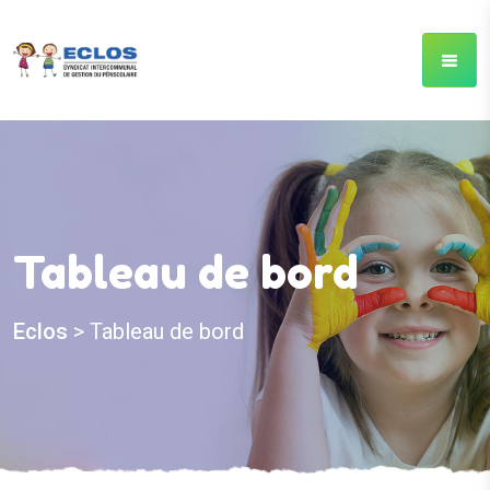
Tableau de bord
Eclos
>
Tableau de bord