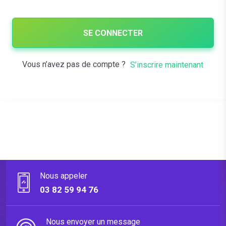
SE CONNECTER
Vous n’avez pas de compte ?
S’inscrire maintenant
Nous appeler
03 82 59 94 76
Nous envoyer un message